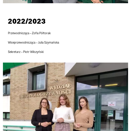
2022/2023
Przewodnicząca –
Zofia Półtorak
Wiceprzewodnicząca –
Julia Szymańska
Sekretarz –
Piotr Wilczyński