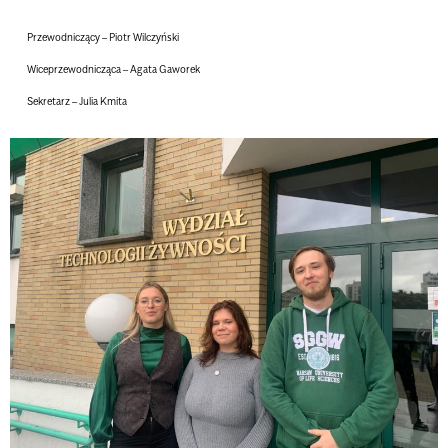
Przewodniczący –
Piotr Wilczyński
Wiceprzewodnicząca –
Agata Gaworek
Sekretarz –
Julia Kmita