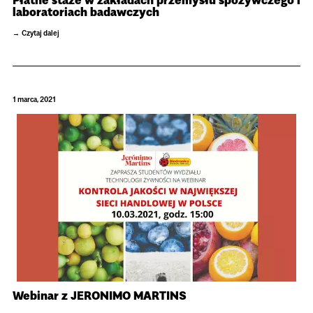
Płatne staże w zakładach przemysłu spożywczego i
laboratoriach badawczych
Czytaj dalej
1 marca, 2021
Webinar z JERONIMO MARTINS