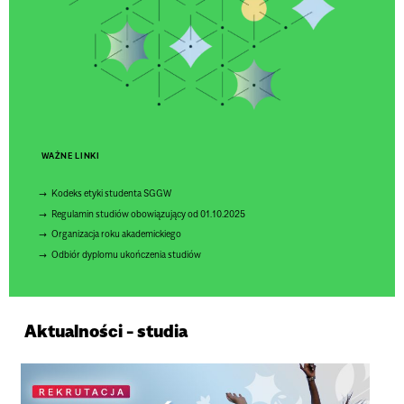
WAŻNE LINKI
Kodeks etyki studenta SGGW
Regulamin studiów obowiązujący od 01.10.2025
Organizacja roku akademickiego
Odbiór dyplomu ukończenia studiów
Aktualności - studia