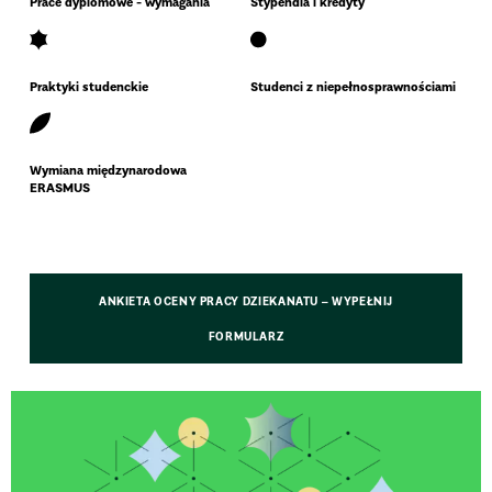
Prace dyplomowe - wymagania
Stypendia i kredyty
Praktyki studenckie
Studenci z niepełnosprawnościami
Wymiana międzynarodowa
ERASMUS
ANKIETA OCENY PRACY DZIEKANATU – WYPEŁNIJ
FORMULARZ